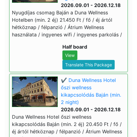
2026.09.01 - 2026.12.18
Nyugdíjas csomag Baján a Duna Wellness
Hotelben (min. 2 éj) 21.450 Ft / fő / éj ártól
hétköznap / félpanzió / Átrium Wellness
használata / ingyenes wifi / ingyenes parkolás /
Half board
View
Translate This Package
✔️ Duna Wellness Hotel
őszi wellness
kikapcsolódás Baján (min.
2 night)
2026.09.01 - 2026.12.18
Duna Wellness Hotel őszi wellness
kikapcsolódás Baján (min. 2 éj) 20.450 Ft / fő /
éj ártól hétköznap / félpanzió / Átrium Wellness