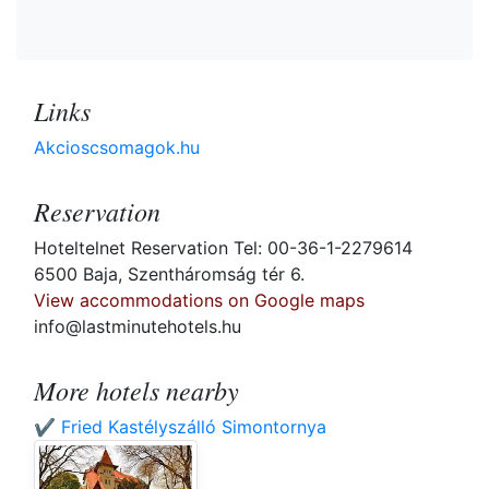
Links
Akcioscsomagok.hu
Reservation
Hoteltelnet Reservation Tel: 00-36-1-2279614
6500 Baja, Szentháromság tér 6.
View accommodations on Google maps
info@lastminutehotels.hu
More hotels nearby
✔️ Fried Kastélyszálló Simontornya