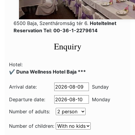
6500 Baja, Szentháromság tér 6.
Hoteltelnet
Reservation Tel: 00-36-1-2279614
Enquiry
Hotel:
✔️ Duna Wellness Hotel Baja ***
Arrival date:
Sunday
Departure date:
Monday
Number of adults:
Number of children: