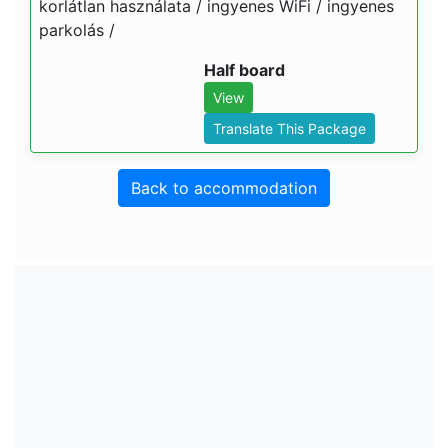
korlátlan használata / ingyenes WiFi / ingyenes
parkolás /
Half board
View
Translate This Package
Back to accommodation