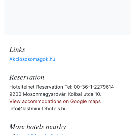
Links
Akcioscsomagok.hu
Reservation
Hoteltelnet Reservation Tel: 00-36-1-2279614
9200 Mosonmagyaróvár, Kolbai utca 10.
View accommodations on Google maps
info@lastminutehotels.hu
More hotels nearby