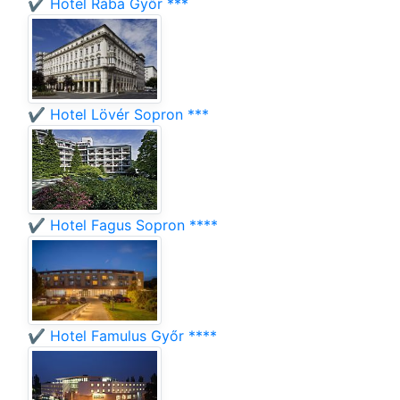
✔️ Hotel Rába Győr ***
✔️ Hotel Lövér Sopron ***
✔️ Hotel Fagus Sopron ****
✔️ Hotel Famulus Győr ****