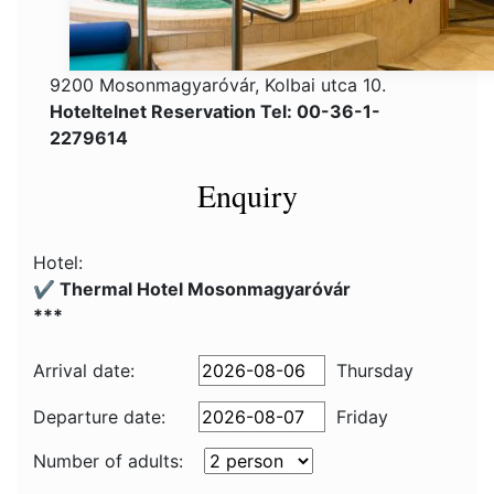
9200 Mosonmagyaróvár, Kolbai utca 10.
Hoteltelnet Reservation Tel: 00-36-1-
2279614
Enquiry
Hotel:
✔️ Thermal Hotel Mosonmagyaróvár
***
Arrival date:
Thursday
Departure date:
Friday
Number of adults: