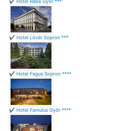
✔️ Hotel Rába Győr ***
✔️ Hotel Lövér Sopron ***
✔️ Hotel Fagus Sopron ****
✔️ Hotel Famulus Győr ****