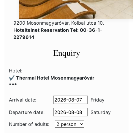
9200 Mosonmagyaróvár, Kolbai utca 10.
Hoteltelnet Reservation Tel: 00-36-1-
2279614
Enquiry
Hotel:
✔️ Thermal Hotel Mosonmagyaróvár
***
Arrival date:
Friday
Departure date:
Saturday
Number of adults: