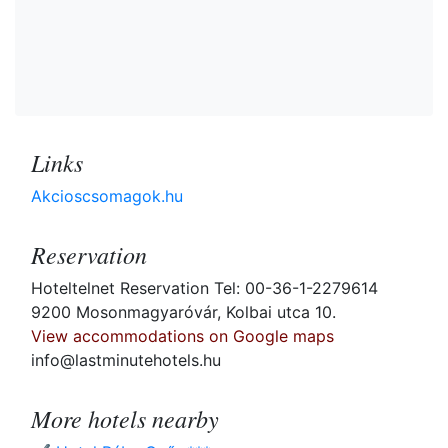
Links
Akcioscsomagok.hu
Reservation
Hoteltelnet Reservation Tel: 00-36-1-2279614
9200 Mosonmagyaróvár, Kolbai utca 10.
View accommodations on Google maps
info@lastminutehotels.hu
More hotels nearby