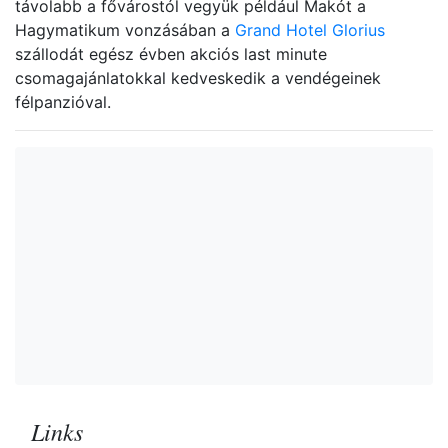
távolabb a fővárostól vegyük például Makót a
Hagymatikum vonzásában a
Grand Hotel Glorius
szállodát egész évben akciós last minute
csomagajánlatokkal kedveskedik a vendégeinek
félpanzióval.
Links