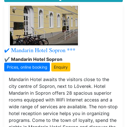
✔️ Mandarin Hotel Sopron ***
✔️ Mandarin Hotel Sopron
Prices, online booking
Enquiry
Mandarin Hotel awaits the visitors close to the
city centre of Sopron, next to Löverek. Hotel
Mandarin in Sopron offers 28 spacious superior
rooms equipped with WiFi Internet access and a
wide range of services are available. The non-stop
hotel reception service helps you in organizing
programs. Come to the town of loyalty, spend the