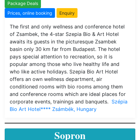
Package Deals
Prices, online booking
Enquiry
The first and only wellness and conference hotel
of Zsambek, the 4-star Szepia Bio & Art Hotel
awaits its guests in the picturesque Zsambek
basin only 30 km far from Budapest. The hotel
pays special attention to recreation, so it is
popular among those who live healthy life and
who like active holidays. Szepia Bio Art Hotel
offers an own wellness department, air
conditioned rooms with bio rooms among them
and conference rooms which are ideal places for
corporate events, trainings and banquets.
Szépia
Bio Art Hotel**** Zsámbék, Hungary
Sopron