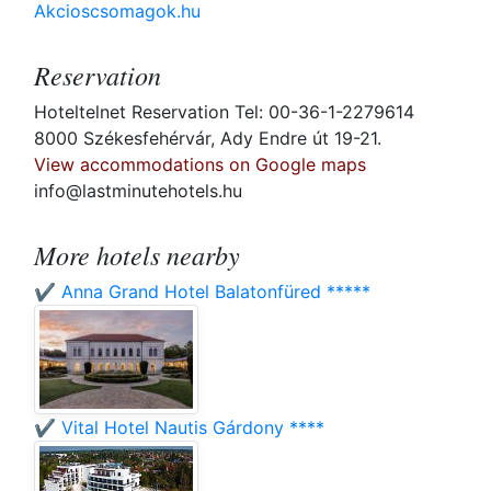
Akcioscsomagok.hu
Reservation
Hoteltelnet Reservation Tel: 00-36-1-2279614
8000 Székesfehérvár, Ady Endre út 19-21.
View accommodations on Google maps
info@lastminutehotels.hu
More hotels nearby
✔️ Anna Grand Hotel Balatonfüred *****
✔️ Vital Hotel Nautis Gárdony ****