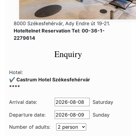
8000 Székesfehérvár, Ady Endre út 19-21.
Hoteltelnet Reservation Tel: 00-36-1-
2279614
Enquiry
Hotel:
✔️ Castrum Hotel Székesfehérvár
****
Arrival date:
Saturday
Departure date:
Sunday
Number of adults: