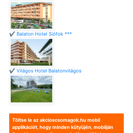
✔️ Balaton Hotel Siófok ***
✔️ Világos Hotel Balatonvilágos
Töltse le az akcioscsomagok.hu mobil
applikációt, hogy minden kütyüjén, mobilján