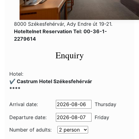
8000 Székesfehérvár, Ady Endre út 19-21.
Hoteltelnet Reservation Tel: 00-36-1-
2279614
Enquiry
Hotel:
✔️ Castrum Hotel Székesfehérvár
****
Arrival date:
Thursday
Departure date:
Friday
Number of adults: