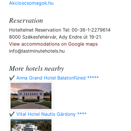
Akcioscsomagok.hu
Reservation
Hoteltelnet Reservation Tel: 00-36-1-2279614
8000 Székesfehérvár, Ady Endre út 19-21.
View accommodations on Google maps
info@lastminutehotels.hu
More hotels nearby
✔️ Anna Grand Hotel Balatonfüred *****
✔️ Vital Hotel Nautis Gárdony ****