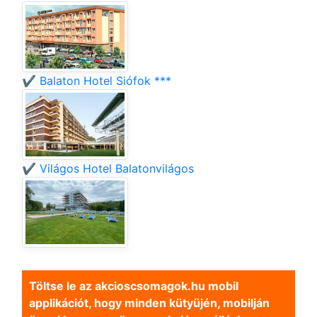
✔️ Balaton Hotel Siófok ***
✔️ Világos Hotel Balatonvilágos
Töltse le az akcioscsomagok.hu mobil
applikációt, hogy minden kütyüjén, mobilján