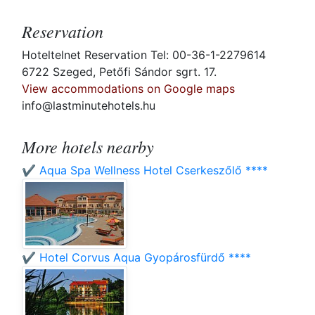
Reservation
Hoteltelnet Reservation Tel: 00-36-1-2279614
6722 Szeged, Petőfi Sándor sgrt. 17.
View accommodations on Google maps
info@lastminutehotels.hu
More hotels nearby
✔️ Aqua Spa Wellness Hotel Cserkeszőlő ****
✔️ Hotel Corvus Aqua Gyopárosfürdő ****