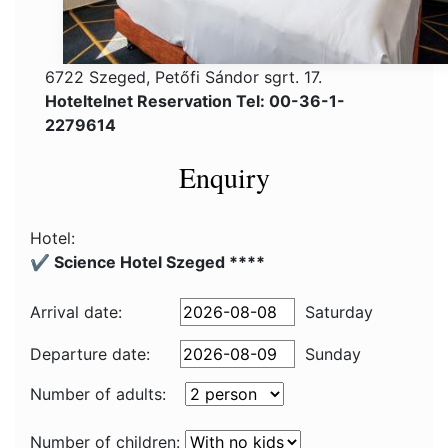
6722 Szeged, Petőfi Sándor sgrt. 17.
Hoteltelnet Reservation Tel: 00-36-1-
2279614
Enquiry
Hotel:
✔️ Science Hotel Szeged ****
Arrival date:
Saturday
Departure date:
Sunday
Number of adults:
Number of children: