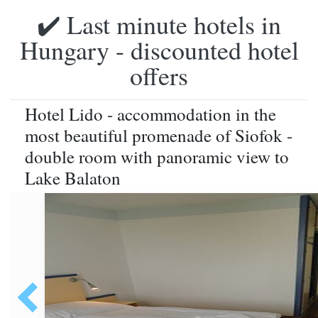
✔️ Last minute hotels in
Hungary - discounted hotel
offers
Hotel Lido - accommodation in the
most beautiful promenade of Siofok -
double room with panoramic view to
Lake Balaton