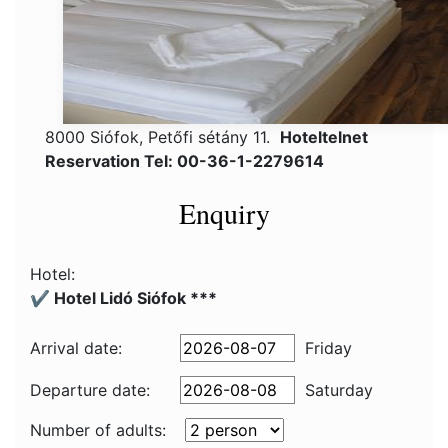
8000 Siófok, Petőfi sétány 11.
Hoteltelnet
Reservation Tel: 00-36-1-2279614
Enquiry
Hotel:
✔️ Hotel Lidó Siófok ***
Arrival date:
Friday
Departure date:
Saturday
Number of adults: