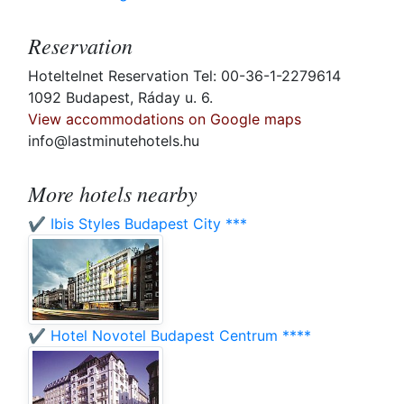
Reservation
Hoteltelnet Reservation Tel: 00-36-1-2279614
1092 Budapest, Ráday u. 6.
View accommodations on Google maps
info@lastminutehotels.hu
More hotels nearby
✔️ Ibis Styles Budapest City ***
✔️ Hotel Novotel Budapest Centrum ****