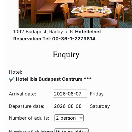
1092 Budapest, Ráday u. 6.
Hoteltelnet
Reservation Tel: 00-36-1-2279614
Enquiry
Hotel:
✔️ Hotel Ibis Budapest Centrum ***
Arrival date:
Friday
Departure date:
Saturday
Number of adults: