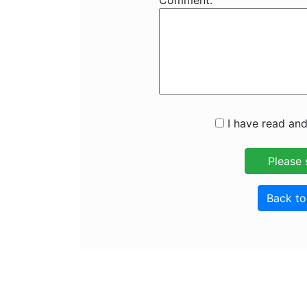
Comment:
I have read and
Back t