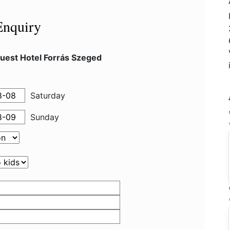
Enquiry
uest Hotel Forrás Szeged
Saturday
Sunday