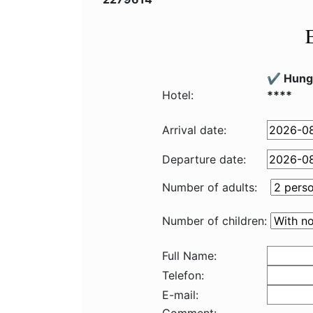
✔️ Hung
Hotel:
****
Arrival date:
Departure date:
Number of adults:
Number of children:
Full Name:
Telefon:
E-mail: