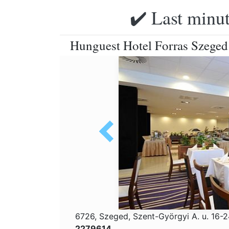
✔️ Last minut
Hunguest Hotel Forras Szeged -
6726, Szeged, Szent-Györgyi A. u. 16-
2279614