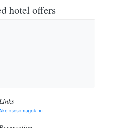
d hotel offers
Links
Akcioscsomagok.hu
Reservation