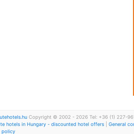
utehotels.hu
Copyright © 2002 - 2026 Tel: +36 (1) 227-96
te hotels in Hungary - discounted hotel offers
|
General co
 policy