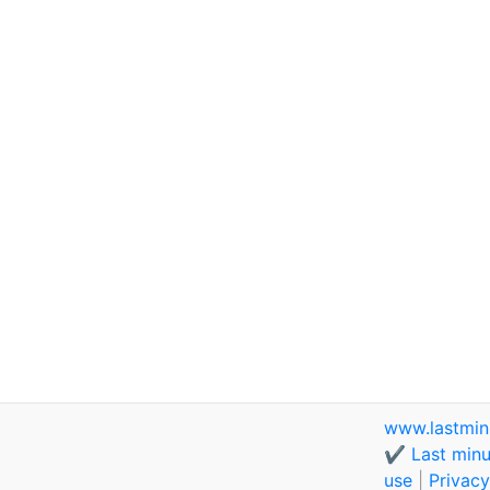
www.lastmin
✔️ Last minu
use
|
Privacy