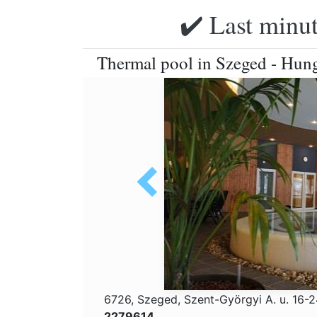
✔️ Last minut
Thermal pool in Szeged - Hung
6726, Szeged, Szent-Györgyi A. u. 16-
2279614