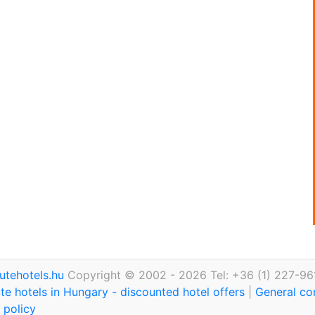
utehotels.hu
Copyright © 2002 - 2026 Tel: +36 (1) 227-96
te hotels in Hungary - discounted hotel offers
|
General co
 policy