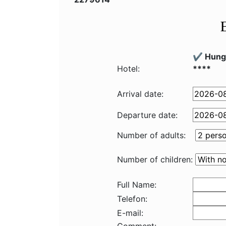
✔️ Hung
Hotel:
****
Arrival date:
Departure date:
Number of adults:
Number of children:
Full Name:
Telefon:
E-mail: