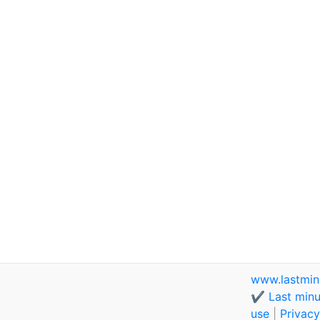
www.lastmin
✔️ Last minu
use
|
Privacy