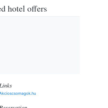
d hotel offers
Links
Akcioscsomagok.hu
Reservation