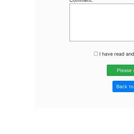
Comment:
I have read and
Back t