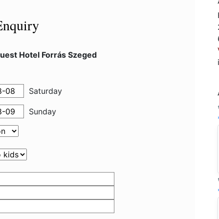
Enquiry
uest Hotel Forrás Szeged
Saturday
Sunday