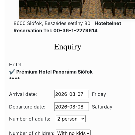
8600 Siófok, Beszédes sétány 80.
Hoteltelnet
Reservation Tel: 00-36-1-2279614
Enquiry
Hotel:
✔️ Prémium Hotel Panoráma Siófok
****
Arrival date:
Friday
Departure date:
Saturday
Number of adults:
Number of children: