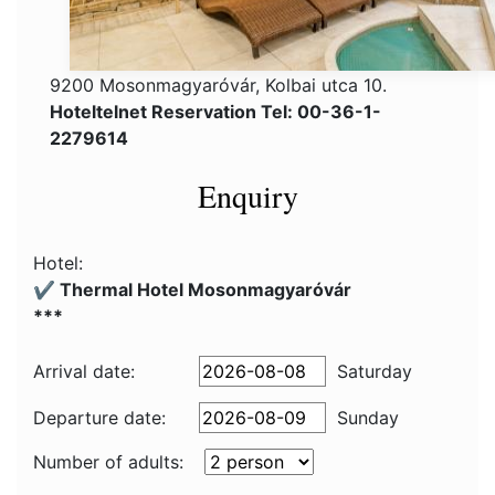
9200 Mosonmagyaróvár, Kolbai utca 10.
Hoteltelnet Reservation Tel: 00-36-1-
2279614
Enquiry
Hotel:
✔️ Thermal Hotel Mosonmagyaróvár
***
Arrival date:
Saturday
Departure date:
Sunday
Number of adults: