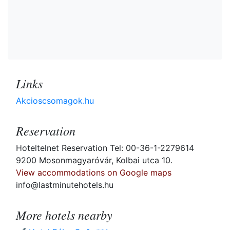
Links
Akcioscsomagok.hu
Reservation
Hoteltelnet Reservation Tel: 00-36-1-2279614
9200 Mosonmagyaróvár, Kolbai utca 10.
View accommodations on Google maps
info@lastminutehotels.hu
More hotels nearby