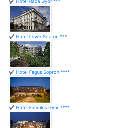
✔️ Hotel Rába Győr ***
✔️ Hotel Lövér Sopron ***
✔️ Hotel Fagus Sopron ****
✔️ Hotel Famulus Győr ****