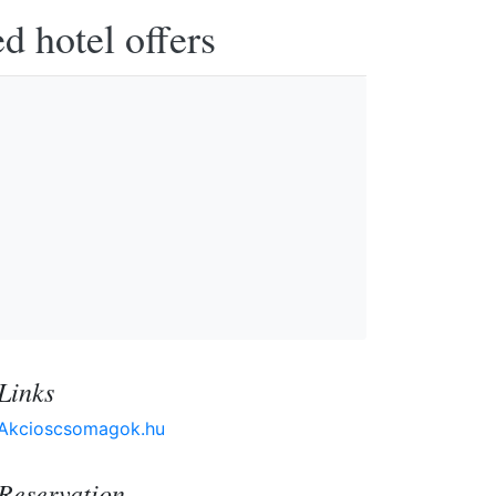
d hotel offers
Links
Akcioscsomagok.hu
Reservation