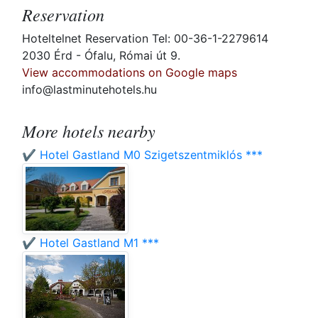
Reservation
Hoteltelnet Reservation Tel: 00-36-1-2279614
2030 Érd - Ófalu, Római út 9.
View accommodations on Google maps
info@lastminutehotels.hu
More hotels nearby
✔️ Hotel Gastland M0 Szigetszentmiklós ***
✔️ Hotel Gastland M1 ***