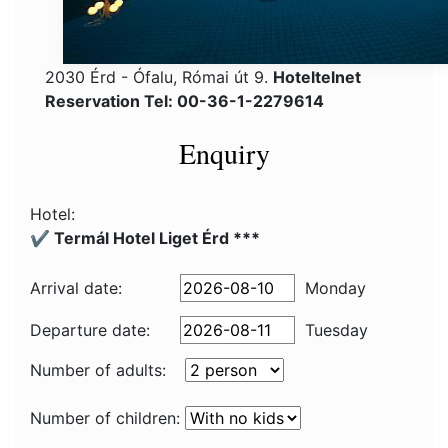
2030 Érd - Ófalu, Római út 9.
Hoteltelnet
Reservation Tel: 00-36-1-2279614
Enquiry
Hotel:
✔️ Termál Hotel Liget Érd ***
Arrival date:
Monday
Departure date:
Tuesday
Number of adults:
Number of children: