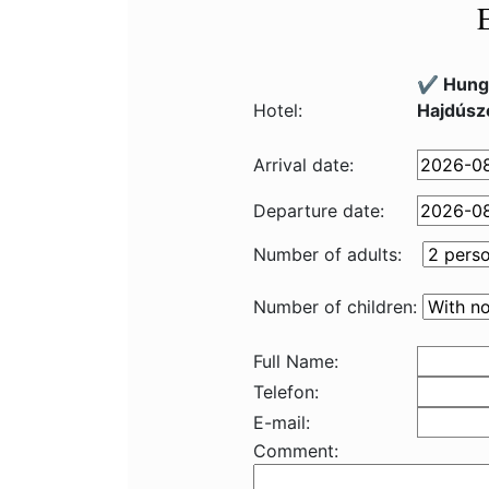
✔️ Hung
Hotel:
Hajdúsz
Arrival date:
Departure date:
Number of adults:
Number of children:
Full Name:
Telefon:
E-mail:
Comment: