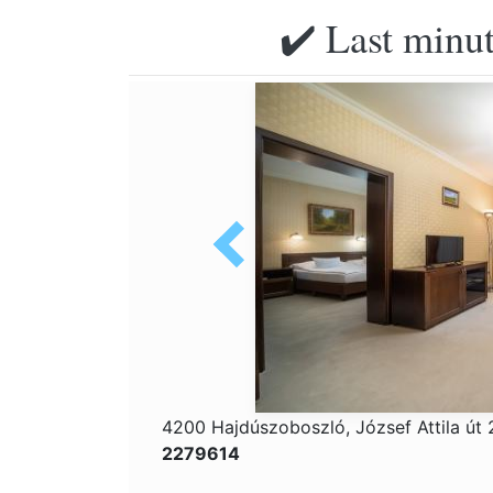
✔️ Last minut
4200 Hajdúszoboszló, József Attila út
2279614