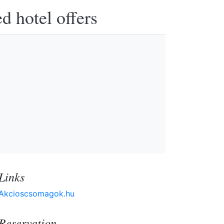
d hotel offers
Links
Akcioscsomagok.hu
Reservation