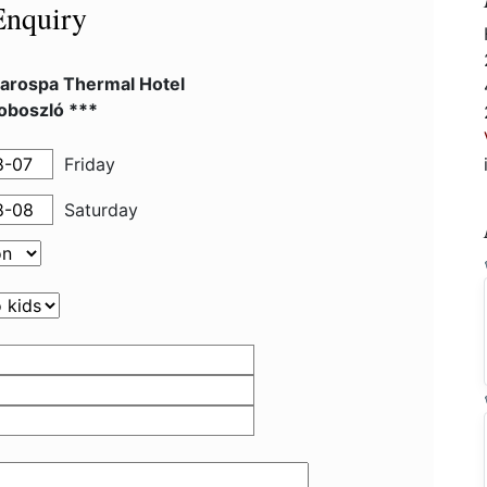
Enquiry
arospa Thermal Hotel
oboszló ***
Friday
Saturday