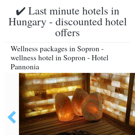
✔️ Last minute hotels in
Hungary - discounted hotel
offers
Wellness packages in Sopron -
wellness hotel in Sopron - Hotel
Pannonia