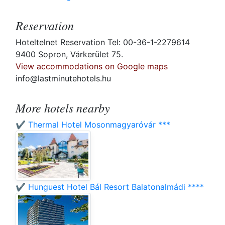
Reservation
Hoteltelnet Reservation Tel: 00-36-1-2279614
9400 Sopron, Várkerület 75.
View accommodations on Google maps
info@lastminutehotels.hu
More hotels nearby
✔️ Thermal Hotel Mosonmagyaróvár ***
✔️ Hunguest Hotel Bál Resort Balatonalmádi ****