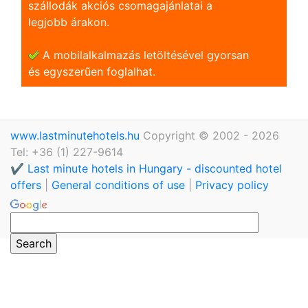
szállodák akciós csomagajánlatai a
legjobb árakon.
A mobilalkalmazás letöltésével gyorsan
és egyszerũen foglalhat.
www.lastminutehotels.hu
Copyright © 2002 - 2026
Tel: +36 (1) 227-9614
✔️ Last minute hotels in Hungary - discounted hotel
offers
|
General conditions of use
|
Privacy policy