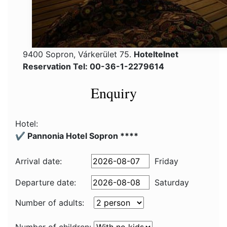
9400 Sopron, Várkerület 75.
Hoteltelnet
Reservation Tel: 00-36-1-2279614
Enquiry
Hotel:
✔️ Pannonia Hotel Sopron ****
Arrival date:
Friday
Departure date:
Saturday
Number of adults: