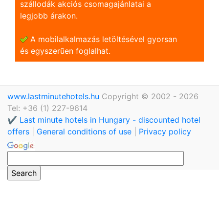
szállodák akciós csomagajánlatai a
legjobb árakon.
A mobilalkalmazás letöltésével gyorsan
és egyszerũen foglalhat.
www.lastminutehotels.hu
Copyright © 2002 - 2026
Tel: +36 (1) 227-9614
✔️ Last minute hotels in Hungary - discounted hotel
offers
|
General conditions of use
|
Privacy policy