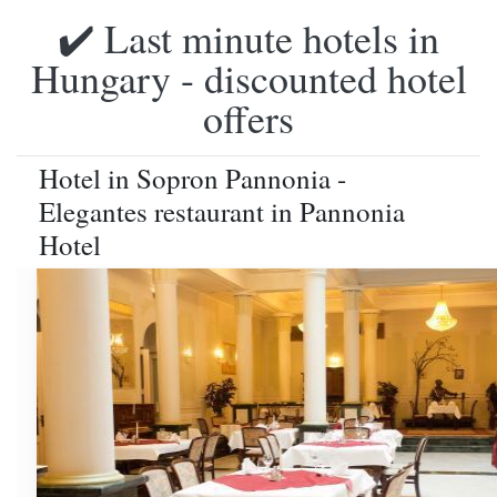
✔️ Last minute hotels in
Hungary - discounted hotel
offers
Hotel in Sopron Pannonia -
Elegantes restaurant in Pannonia
Hotel