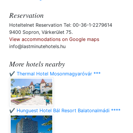
Reservation
Hoteltelnet Reservation Tel: 00-36-1-2279614
9400 Sopron, Várkerület 75.
View accommodations on Google maps
info@lastminutehotels.hu
More hotels nearby
✔️ Thermal Hotel Mosonmagyaróvár ***
✔️ Hunguest Hotel Bál Resort Balatonalmádi ****