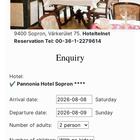
9400 Sopron, Várkerület 75.
Hoteltelnet
Reservation Tel: 00-36-1-2279614
Enquiry
Hotel:
✔️ Pannonia Hotel Sopron ****
Arrival date:
Saturday
Departure date:
Sunday
Number of adults: