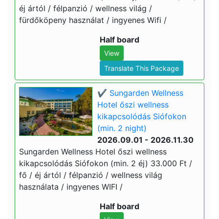
éj ártól / félpanzió / wellness világ /
fürdőköpeny használat / ingyenes Wifi /
Half board
View
Translate This Package
✔️ Sungarden Wellness
Hotel őszi wellness
kikapcsolódás Siófokon
(min. 2 night)
2026.09.01 - 2026.11.30
Sungarden Wellness Hotel őszi wellness
kikapcsolódás Siófokon (min. 2 éj) 33.000 Ft /
fő / éj ártól / félpanzió / wellness világ
használata / ingyenes WIFI /
Half board