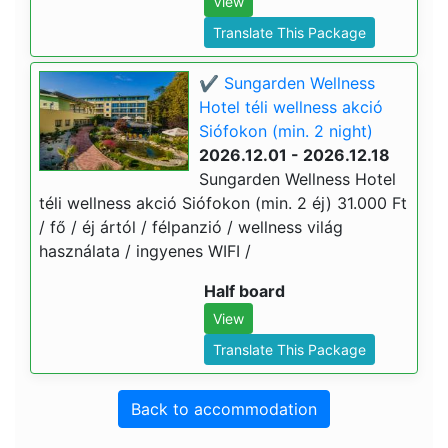
View
Translate This Package
✔️ Sungarden Wellness
Hotel téli wellness akció
Siófokon (min. 2 night)
2026.12.01 - 2026.12.18
Sungarden Wellness Hotel
téli wellness akció Siófokon (min. 2 éj) 31.000 Ft
/ fő / éj ártól / félpanzió / wellness világ
használata / ingyenes WIFI /
Half board
View
Translate This Package
Back to accommodation