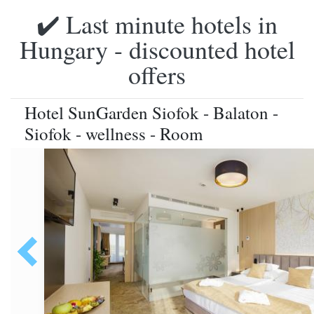
✔️ Last minute hotels in
Hungary - discounted hotel
offers
Hotel SunGarden Siofok - Balaton -
Siofok - wellness - Room