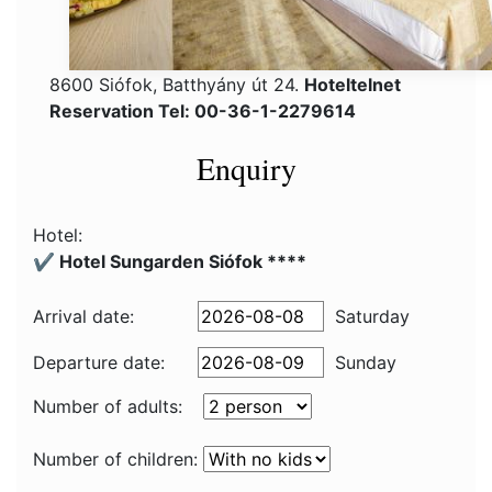
8600 Siófok, Batthyány út 24.
Hoteltelnet
Reservation Tel: 00-36-1-2279614
Enquiry
Hotel:
✔️ Hotel Sungarden Siófok ****
Arrival date:
Saturday
Departure date:
Sunday
Number of adults:
Number of children: