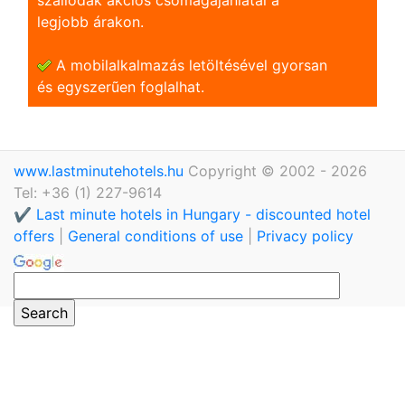
legjobb árakon.
A mobilalkalmazás letöltésével gyorsan
és egyszerũen foglalhat.
www.lastminutehotels.hu
Copyright © 2002 - 2026
Tel: +36 (1) 227-9614
✔️ Last minute hotels in Hungary - discounted hotel
offers
|
General conditions of use
|
Privacy policy