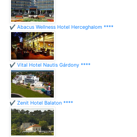
✔️ Abacus Wellness Hotel Herceghalom ****
✔️ Vital Hotel Nautis Gárdony ****
✔️ Zenit Hotel Balaton ****