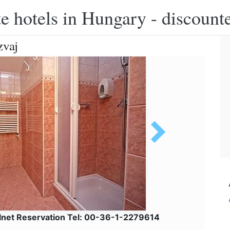
e hotels in Hungary - discounte
zvaj
lnet Reservation Tel: 00-36-1-2279614