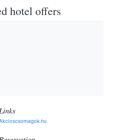
d hotel offers
Links
Akcioscsomagok.hu
Reservation