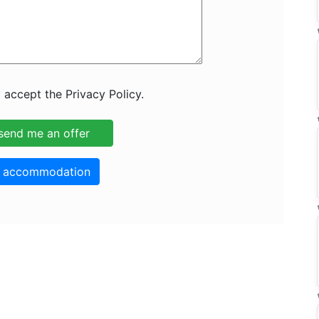
 accept the Privacy Policy.
o accommodation