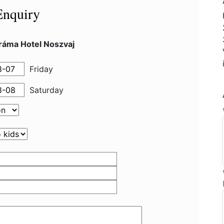
Enquiry
ráma Hotel Noszvaj
Friday
Saturday