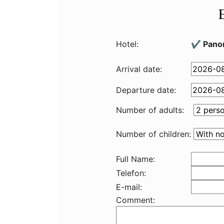
Hotel:
✔️ Pano
Arrival date:
Departure date:
Number of adults:
Number of children:
Full Name:
Telefon:
E-mail:
Comment: