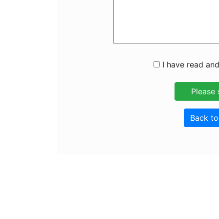
I have read and
Back t