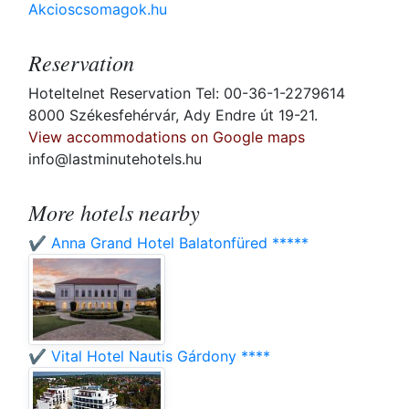
Akcioscsomagok.hu
Reservation
Hoteltelnet Reservation Tel: 00-36-1-2279614
8000 Székesfehérvár, Ady Endre út 19-21.
View accommodations on Google maps
info@lastminutehotels.hu
More hotels nearby
✔️ Anna Grand Hotel Balatonfüred *****
✔️ Vital Hotel Nautis Gárdony ****