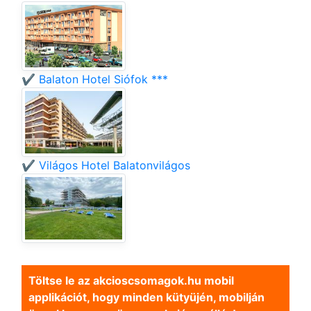
✔️ Balaton Hotel Siófok ***
✔️ Világos Hotel Balatonvilágos
Töltse le az akcioscsomagok.hu mobil
applikációt, hogy minden kütyüjén, mobilján