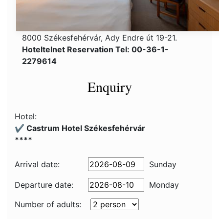
8000 Székesfehérvár, Ady Endre út 19-21.
Hoteltelnet Reservation Tel: 00-36-1-
2279614
Enquiry
Hotel:
✔️ Castrum Hotel Székesfehérvár
****
Arrival date:
Sunday
Departure date:
Monday
Number of adults: