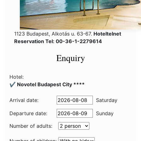
1123 Budapest, Alkotás u. 63-67.
Hoteltelnet
Reservation Tel: 00-36-1-2279614
Enquiry
Hotel:
✔️ Novotel Budapest City ****
Arrival date:
Saturday
Departure date:
Sunday
Number of adults: