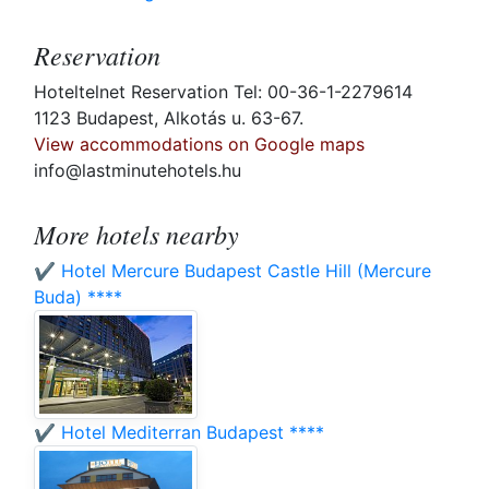
Reservation
Hoteltelnet Reservation Tel: 00-36-1-2279614
1123 Budapest, Alkotás u. 63-67.
View accommodations on Google maps
info@lastminutehotels.hu
More hotels nearby
✔️ Hotel Mercure Budapest Castle Hill (Mercure
Buda) ****
✔️ Hotel Mediterran Budapest ****