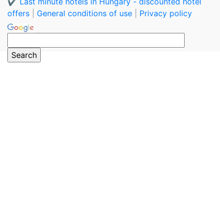
✔️ Last minute hotels in Hungary - discounted hotel
offers
|
General conditions of use
|
Privacy policy