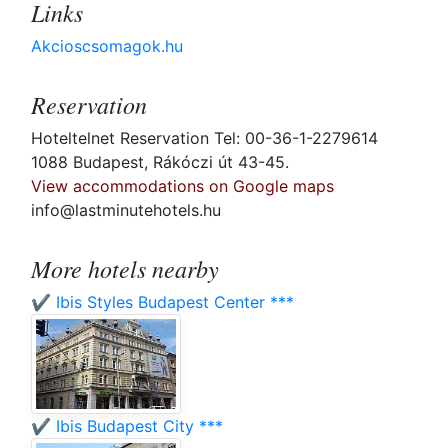
Links
Akcioscsomagok.hu
Reservation
Hoteltelnet Reservation Tel: 00-36-1-2279614
1088 Budapest, Rákóczi út 43-45.
View accommodations on Google maps
info@lastminutehotels.hu
More hotels nearby
✔️ Ibis Styles Budapest Center ***
✔️ Ibis Budapest City ***