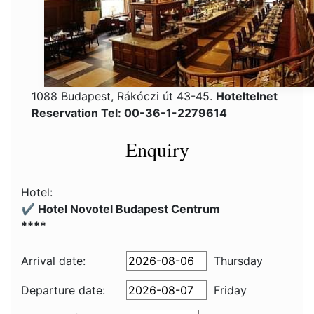
1088 Budapest, Rákóczi út 43-45.
Hoteltelnet
Reservation Tel: 00-36-1-2279614
Enquiry
Hotel:
✔️ Hotel Novotel Budapest Centrum
****
Arrival date:
Thursday
Departure date:
Friday