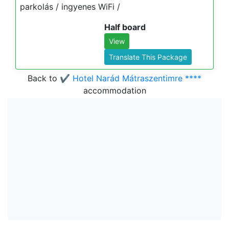
parkolás / ingyenes WiFi /
Half board
View
Translate This Package
Back to
✔️ Hotel Narád Mátraszentimre ****
accommodation