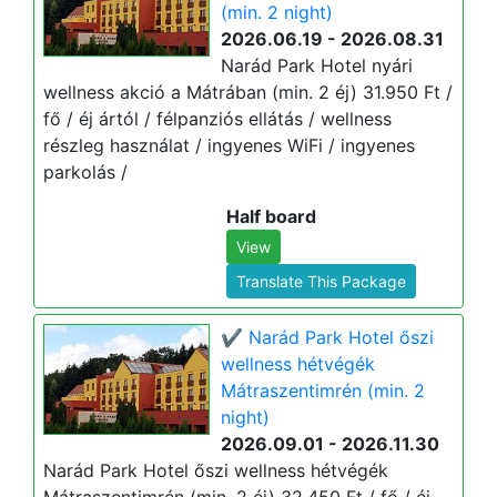
(min. 2 night)
2026.06.19 - 2026.08.31
Narád Park Hotel nyári
wellness akció a Mátrában (min. 2 éj) 31.950 Ft /
fő / éj ártól / félpanziós ellátás / wellness
részleg használat / ingyenes WiFi / ingyenes
parkolás /
Half board
View
Translate This Package
✔️ Narád Park Hotel őszi
wellness hétvégék
Mátraszentimrén (min. 2
night)
2026.09.01 - 2026.11.30
Narád Park Hotel őszi wellness hétvégék