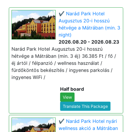
✔️ Narád Park Hotel
Augusztus 20-i hosszú
hétvége a Mátrában (min. 3
night)
2026.08.20 - 2026.08.23
Narád Park Hotel Augusztus 20-i hosszú
hétvége a Mátrában (min. 3 éj) 36.385 Ft / fő /
éj ártól / félpanzió / wellness használat /
fürdőköntös bekészítés / ingyenes parkolás /
ingyenes WiFi /
Half board
View
Translate This Package
✔️ Narád Park Hotel nyári
wellness akció a Mátrában