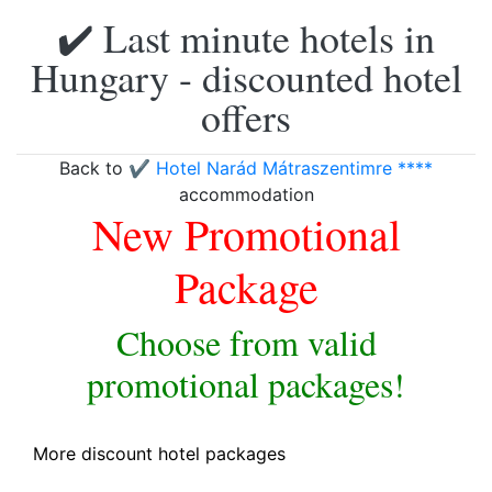
✔️ Last minute hotels in
Hungary - discounted hotel
offers
Back to
✔️ Hotel Narád Mátraszentimre ****
accommodation
New Promotional
Package
Choose from valid
promotional packages!
More discount hotel packages