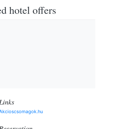
d hotel offers
Links
Akcioscsomagok.hu
Reservation