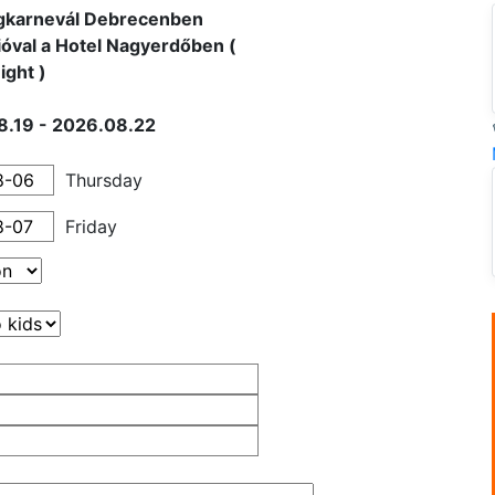
ágkarnevál Debrecenben
ióval a Hotel Nagyerdőben (
ight )
8.19 - 2026.08.22
Thursday
Friday