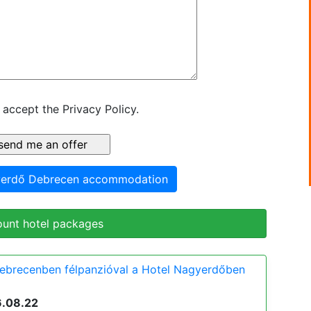
 accept the Privacy Policy.
yerdő Debrecen accommodation
ount hotel packages
Debrecenben félpanzióval a Hotel Nagyerdőben
6.08.22