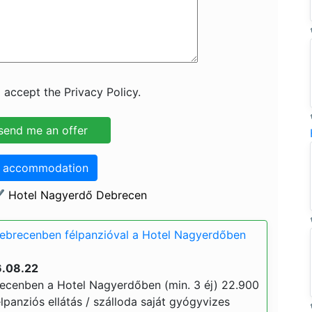
 accept the Privacy Policy.
o accommodation
✔️ Hotel Nagyerdő Debrecen
Debrecenben félpanzióval a Hotel Nagyerdőben
6.08.22
ecenben a Hotel Nagyerdőben (min. 3 éj) 22.900
 félpanziós ellátás / szálloda saját gyógyvizes