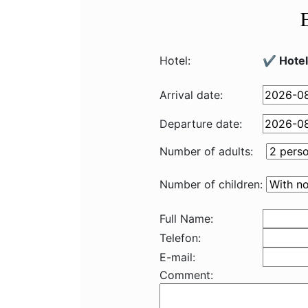
Hotel:
✔️ Hote
Arrival date:
Departure date:
Number of adults:
Number of children:
Full Name:
Telefon:
E-mail:
Comment: