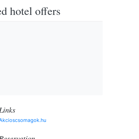
d hotel offers
Links
Akcioscsomagok.hu
Reservation