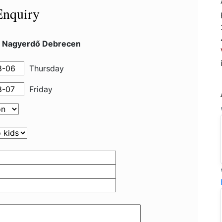
Enquiry
l Nagyerdő Debrecen
Thursday
Friday