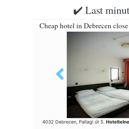
✔️ Last minut
Cheap hotel in Debrecen close
4032 Debrecen, Pallagi út 5.
Hotelteln