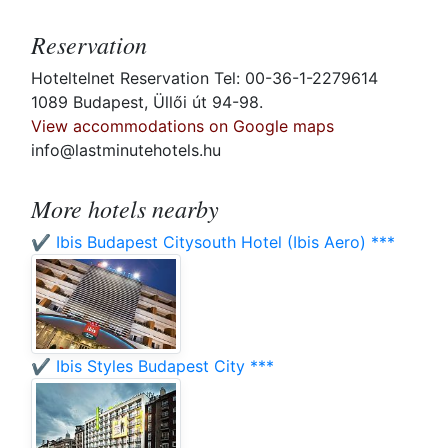
Reservation
Hoteltelnet Reservation Tel: 00-36-1-2279614
1089 Budapest, Üllői út 94-98.
View accommodations on Google maps
info@lastminutehotels.hu
More hotels nearby
✔️ Ibis Budapest Citysouth Hotel (Ibis Aero) ***
✔️ Ibis Styles Budapest City ***