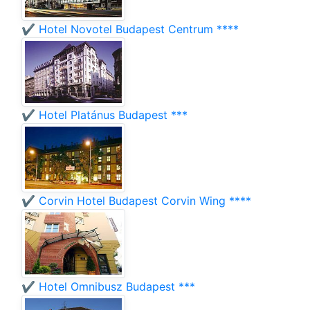
✔️ Hotel Novotel Budapest Centrum ****
✔️ Hotel Platánus Budapest ***
✔️ Corvin Hotel Budapest Corvin Wing ****
✔️ Hotel Omnibusz Budapest ***