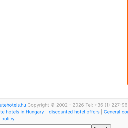
utehotels.hu
Copyright © 2002 - 2026 Tel: +36 (1) 227-96
te hotels in Hungary - discounted hotel offers
|
General co
 policy