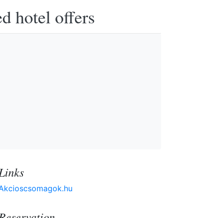
d hotel offers
Links
Akcioscsomagok.hu
Reservation