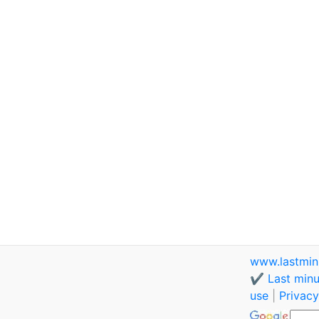
www.lastmin
✔️ Last minu
use
|
Privacy