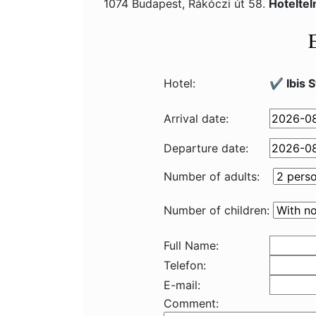
1074 Budapest, Rákóczi út 58.
Hotelte
Hotel:
✔️ Ibis 
Arrival date:
Departure date:
Number of adults:
Number of children:
Full Name:
Telefon:
E-mail:
Comment: