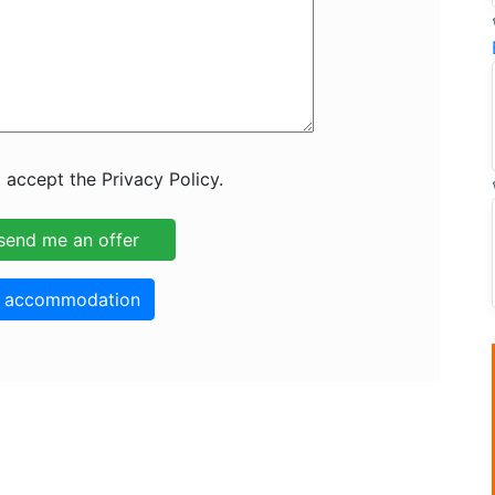
 accept the Privacy Policy.
o accommodation