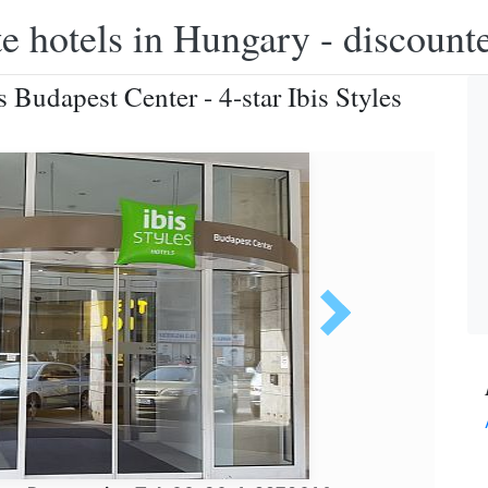
e hotels in Hungary - discounte
s Budapest Center - 4-star Ibis Styles