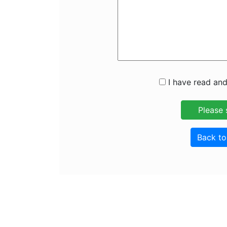
I have read and
Back t