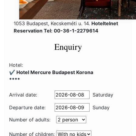
1053 Budapest, Kecskeméti u. 14.
Hoteltelnet
Reservation Tel: 00-36-1-2279614
Enquiry
Hotel:
✔️ Hotel Mercure Budapest Korona
****
Arrival date:
Saturday
Departure date:
Sunday
Number of adults:
Number of children: