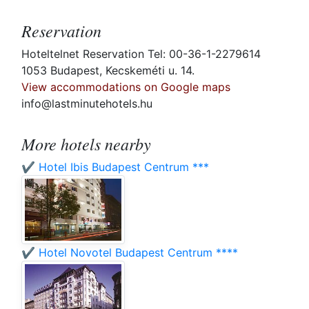
Reservation
Hoteltelnet Reservation Tel: 00-36-1-2279614
1053 Budapest, Kecskeméti u. 14.
View accommodations on Google maps
info@lastminutehotels.hu
More hotels nearby
✔️ Hotel Ibis Budapest Centrum ***
✔️ Hotel Novotel Budapest Centrum ****