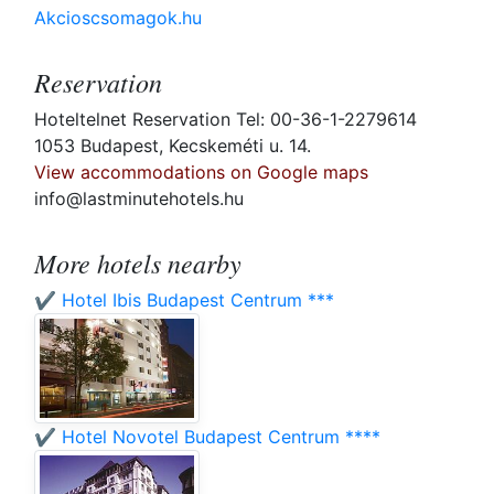
Akcioscsomagok.hu
Reservation
Hoteltelnet Reservation Tel: 00-36-1-2279614
1053 Budapest, Kecskeméti u. 14.
View accommodations on Google maps
info@lastminutehotels.hu
More hotels nearby
✔️ Hotel Ibis Budapest Centrum ***
✔️ Hotel Novotel Budapest Centrum ****