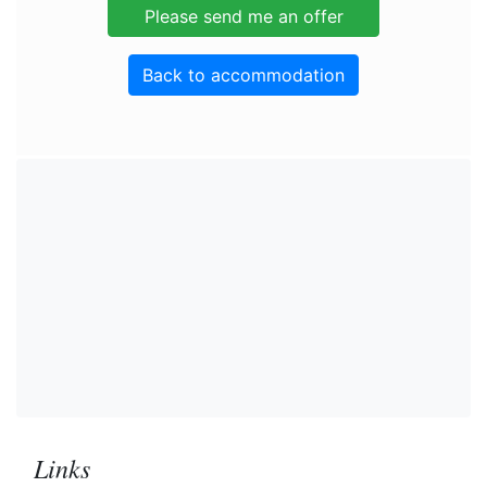
Back to accommodation
Links