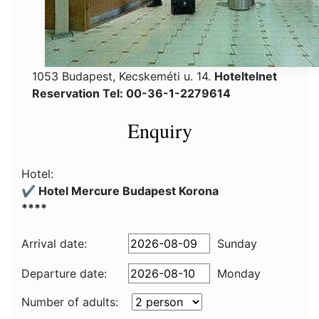
1053 Budapest, Kecskeméti u. 14.
Hoteltelnet
Reservation Tel: 00-36-1-2279614
Enquiry
Hotel:
✔️ Hotel Mercure Budapest Korona
****
Arrival date:
Sunday
Departure date:
Monday
Number of adults: