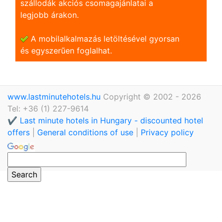
szállodák akciós csomagajánlatai a
legjobb árakon.
A mobilalkalmazás letöltésével gyorsan
és egyszerũen foglalhat.
www.lastminutehotels.hu
Copyright © 2002 - 2026
Tel: +36 (1) 227-9614
✔️ Last minute hotels in Hungary - discounted hotel
offers
|
General conditions of use
|
Privacy policy