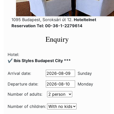
1095 Budapest, Soroksári út 12.
Hoteltelnet
Reservation Tel: 00-36-1-2279614
Enquiry
Hotel:
✔️ Ibis Styles Budapest City ***
Arrival date:
Sunday
Departure date:
Monday
Number of adults:
Number of children: