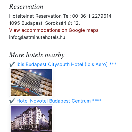
Reservation
Hoteltelnet Reservation Tel: 00-36-1-2279614
1095 Budapest, Soroksári út 12.
View accommodations on Google maps
info@lastminutehotels.hu
More hotels nearby
✔️ Ibis Budapest Citysouth Hotel (Ibis Aero) ***
✔️ Hotel Novotel Budapest Centrum ****