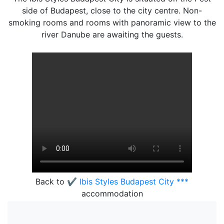
side of Budapest, close to the city centre. Non-
smoking rooms and rooms with panoramic view to the
river Danube are awaiting the guests.
Back to
✔️ Ibis Styles Budapest City ***
accommodation