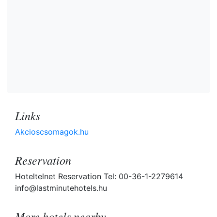
Links
Akcioscsomagok.hu
Reservation
Hoteltelnet Reservation Tel: 00-36-1-2279614
info@lastminutehotels.hu
More hotels nearby