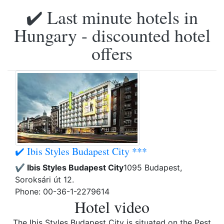
✔️ Last minute hotels in
Hungary - discounted hotel
offers
✔️ Ibis Styles Budapest City ***
✔️ Ibis Styles Budapest City
1095 Budapest,
Soroksári út 12.
Phone: 00-36-1-2279614
Hotel video
The Ibis Styles Budapest City is situated on the Pest