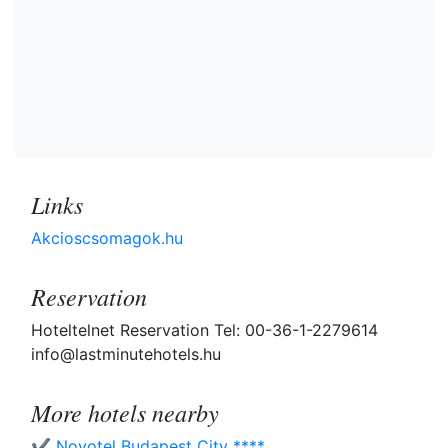
Links
Akcioscsomagok.hu
Reservation
Hoteltelnet Reservation Tel: 00-36-1-2279614
info@lastminutehotels.hu
More hotels nearby
✔️ Novotel Budapest City ****