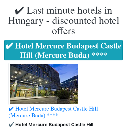
✔️ Last minute hotels in
Hungary - discounted hotel
offers
✔️ Hotel Mercure Budapest Castle
Hill (Mercure Buda) ****
✔️ Hotel Mercure Budapest Castle Hill
(Mercure Buda) ****
✔️ Hotel Mercure Budapest Castle Hill