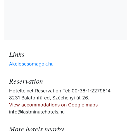
Links
Akcioscsomagok.hu
Reservation
Hoteltelnet Reservation Tel: 00-36-1-2279614
8231 Balatonfüred, Széchenyi út 26.
View accommodations on Google maps
info@lastminutehotels.hu
More hotels nearby