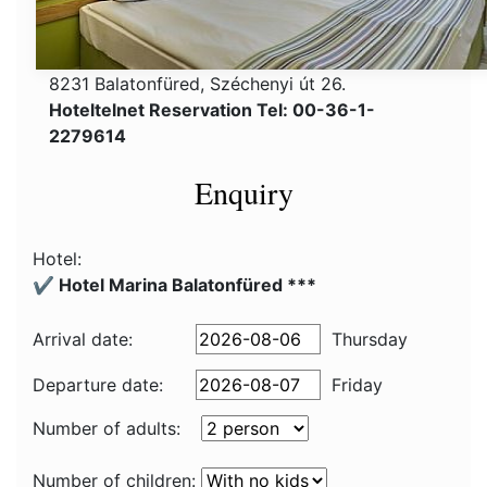
8231 Balatonfüred, Széchenyi út 26.
Hoteltelnet Reservation Tel: 00-36-1-
2279614
Enquiry
Hotel:
✔️ Hotel Marina Balatonfüred ***
Arrival date:
Thursday
Departure date:
Friday
Number of adults:
Number of children: