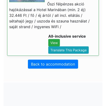
Őszi félpénzes akció
hajókázással a Hotel Marinában (min. 2 éj)
32.446 Ft / fő / éj ártól / all incl. ellátás /
sétahajó jegy / uszoda és szauna használat /
saját strand / ingyenes WiFi /
All-inclusive service
View
Translate This Package
Back to accommodation