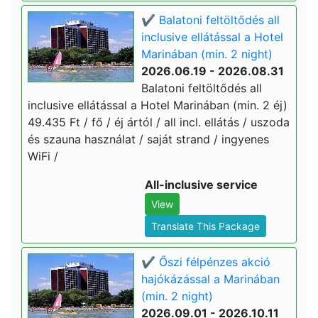
✔️ Balatoni feltöltődés all
inclusive ellátással a Hotel
Marinában (min. 2 night)
2026.06.19 - 2026.08.31
Balatoni feltöltődés all
inclusive ellátással a Hotel Marinában (min. 2 éj)
49.435 Ft / fő / éj ártól / all incl. ellátás / uszoda
és szauna használat / saját strand / ingyenes
WiFi /
All-inclusive service
View
Translate This Package
✔️ Őszi félpénzes akció
hajókázással a Marinában
(min. 2 night)
2026.09.01 - 2026.10.11