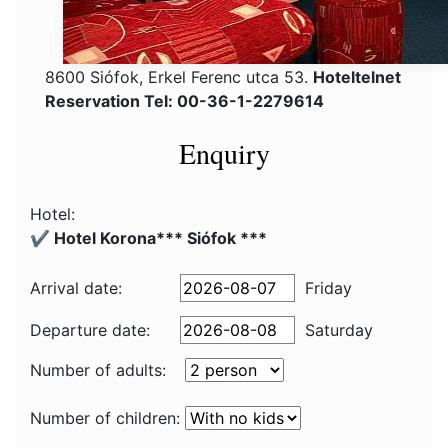
8600 Siófok, Erkel Ferenc utca 53.
Hoteltelnet
Reservation Tel: 00-36-1-2279614
Enquiry
Hotel:
✔️ Hotel Korona*** Siófok ***
Arrival date:
Friday
Departure date:
Saturday
Number of adults:
Number of children: