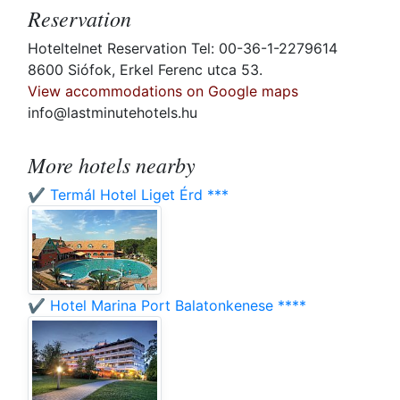
Reservation
Hoteltelnet Reservation Tel: 00-36-1-2279614
8600 Siófok, Erkel Ferenc utca 53.
View accommodations on Google maps
info@lastminutehotels.hu
More hotels nearby
✔️ Termál Hotel Liget Érd ***
✔️ Hotel Marina Port Balatonkenese ****