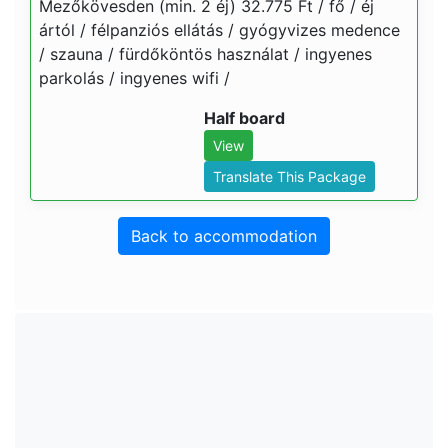
Mezőkövesden (min. 2 éj) 32.775 Ft / fő / éj
ártól / félpanziós ellátás / gyógyvizes medence
/ szauna / fürdőköntös használat / ingyenes
parkolás / ingyenes wifi /
Half board
View
Translate This Package
Back to accommodation