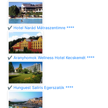
✔️ Hotel Narád Mátraszentimre ****
✔️ Aranyhomok Wellness Hotel Kecskemét ****
✔️ Hunguest Saliris Egerszalók ****