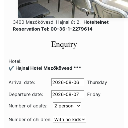
3400 Mezőkövesd, Hajnal út 2.
Hoteltelnet
Reservation Tel: 00-36-1-2279614
Enquiry
Hotel:
✔️ Hajnal Hotel Mezőkövesd ***
Arrival date:
Thursday
Departure date:
Friday
Number of adults:
Number of children: