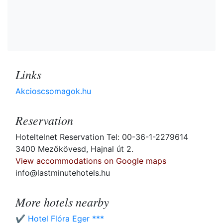
Links
Akcioscsomagok.hu
Reservation
Hoteltelnet Reservation Tel: 00-36-1-2279614
3400 Mezőkövesd, Hajnal út 2.
View accommodations on Google maps
info@lastminutehotels.hu
More hotels nearby
✔️ Hotel Flóra Eger ***