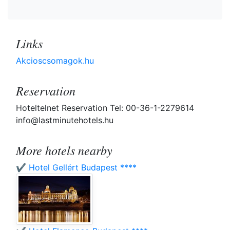
Links
Akcioscsomagok.hu
Reservation
Hoteltelnet Reservation Tel: 00-36-1-2279614
info@lastminutehotels.hu
More hotels nearby
✔️ Hotel Gellért Budapest ****