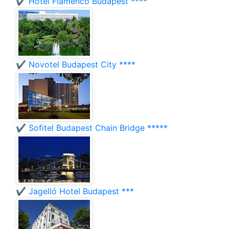
✔️ Hotel Flamenco Budapest ****
✔️ Novotel Budapest City ****
✔️ Sofitel Budapest Chain Bridge *****
✔️ Jagelló Hotel Budapest ***