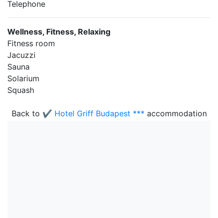
Telephone
Wellness, Fitness, Relaxing
Fitness room
Jacuzzi
Sauna
Solarium
Squash
Back to
✔️ Hotel Griff Budapest ***
accommodation