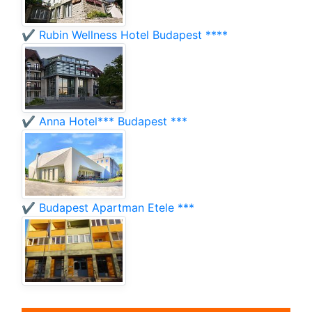
✔️ Rubin Wellness Hotel Budapest ****
✔️ Anna Hotel*** Budapest ***
✔️ Budapest Apartman Etele ***