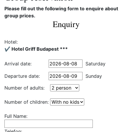
Please fill out the following form to enquire about
group prices.
Enquiry
Hotel:
✔️ Hotel Griff Budapest ***
Arrival date:
Saturday
Departure date:
Sunday
Number of adults:
Number of children:
Full Name:
Telefon: