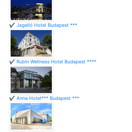
✔️ Jagelló Hotel Budapest ***
✔️ Rubin Wellness Hotel Budapest ****
✔️ Anna Hotel*** Budapest ***