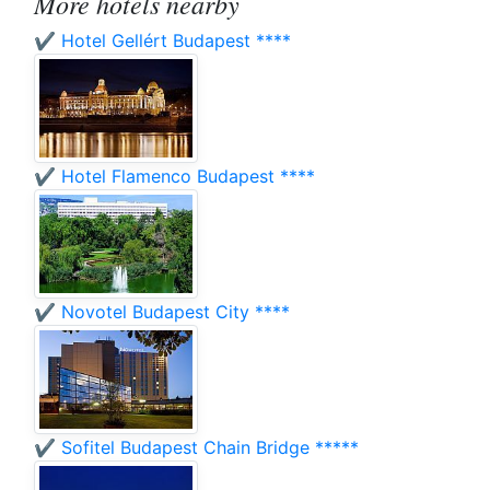
More hotels nearby
✔️ Hotel Gellért Budapest ****
✔️ Hotel Flamenco Budapest ****
✔️ Novotel Budapest City ****
✔️ Sofitel Budapest Chain Bridge *****