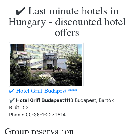
✔️ Last minute hotels in
Hungary - discounted hotel
offers
✔️ Hotel Griff Budapest ***
✔️ Hotel Griff Budapest
1113 Budapest, Bartók
B. út 152.
Phone: 00-36-1-2279614
Group reservation