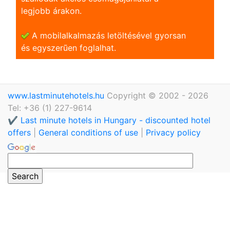
legjobb árakon.
A mobilalkalmazás letöltésével gyorsan
és egyszerũen foglalhat.
www.lastminutehotels.hu
Copyright © 2002 - 2026
Tel: +36 (1) 227-9614
✔️ Last minute hotels in Hungary - discounted hotel
offers
|
General conditions of use
|
Privacy policy