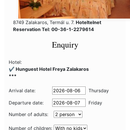
8749 Zalakaros, Termál u. 7.
Hoteltelnet
Reservation Tel: 00-36-1-2279614
Enquiry
Hotel:
✔️ Hunguest Hotel Freya Zalakaros
***
Arrival date:
Thursday
Departure date:
Friday
Number of adults:
Number of children: