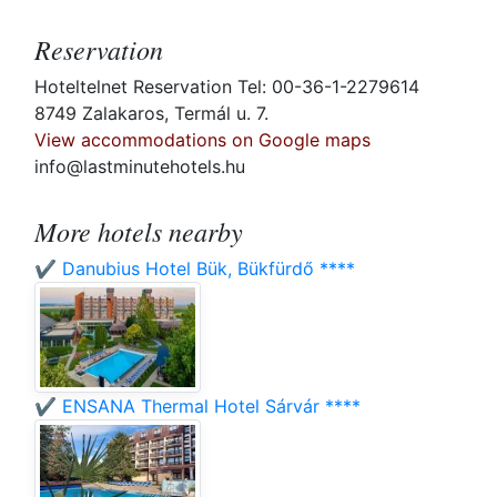
Reservation
Hoteltelnet Reservation Tel: 00-36-1-2279614
8749 Zalakaros, Termál u. 7.
View accommodations on Google maps
info@lastminutehotels.hu
More hotels nearby
✔️ Danubius Hotel Bük, Bükfürdő ****
✔️ ENSANA Thermal Hotel Sárvár ****