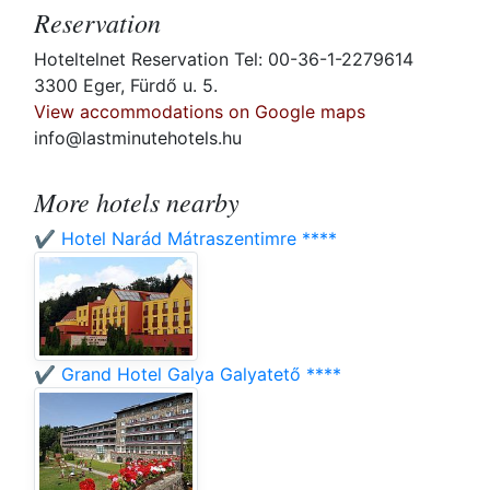
Reservation
Hoteltelnet Reservation Tel: 00-36-1-2279614
3300 Eger, Fürdő u. 5.
View accommodations on Google maps
info@lastminutehotels.hu
More hotels nearby
✔️ Hotel Narád Mátraszentimre ****
✔️ Grand Hotel Galya Galyatető ****