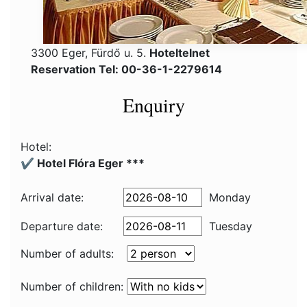
3300 Eger, Fürdő u. 5.
Hoteltelnet
Reservation Tel: 00-36-1-2279614
Enquiry
Hotel:
✔️ Hotel Flóra Eger ***
Arrival date:
Monday
Departure date:
Tuesday
Number of adults:
Number of children: