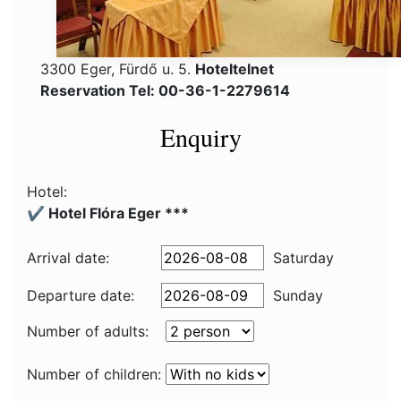
3300 Eger, Fürdő u. 5.
Hoteltelnet
Reservation Tel: 00-36-1-2279614
Enquiry
Hotel:
✔️ Hotel Flóra Eger ***
Arrival date:
Saturday
Departure date:
Sunday
Number of adults:
Number of children: