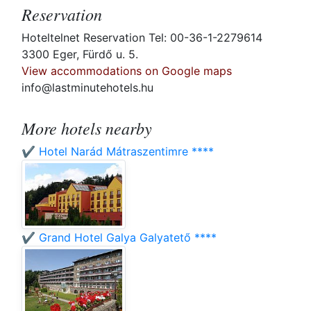
Reservation
Hoteltelnet Reservation Tel: 00-36-1-2279614
3300 Eger, Fürdő u. 5.
View accommodations on Google maps
info@lastminutehotels.hu
More hotels nearby
✔️ Hotel Narád Mátraszentimre ****
✔️ Grand Hotel Galya Galyatető ****