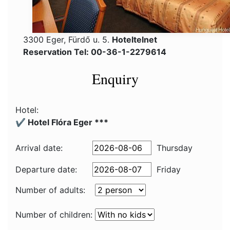
3300 Eger, Fürdő u. 5.
Hoteltelnet
Reservation Tel: 00-36-1-2279614
Enquiry
Hotel:
✔️ Hotel Flóra Eger ***
Arrival date:
Thursday
Departure date:
Friday
Number of adults:
Number of children: