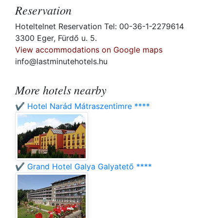
Reservation
Hoteltelnet Reservation Tel: 00-36-1-2279614
3300 Eger, Fürdő u. 5.
View accommodations on Google maps
info@lastminutehotels.hu
More hotels nearby
✔️ Hotel Narád Mátraszentimre ****
✔️ Grand Hotel Galya Galyatető ****