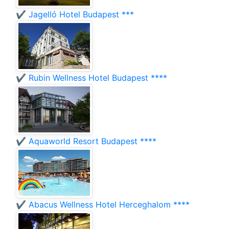
✔️ Jagelló Hotel Budapest ***
✔️ Rubin Wellness Hotel Budapest ****
✔️ Aquaworld Resort Budapest ****
✔️ Abacus Wellness Hotel Herceghalom ****