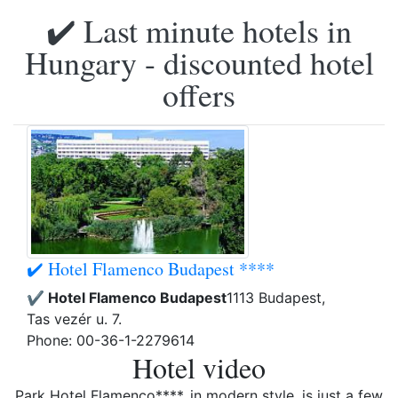
✔️ Last minute hotels in
Hungary - discounted hotel
offers
✔️ Hotel Flamenco Budapest ****
✔️ Hotel Flamenco Budapest
1113 Budapest,
Tas vezér u. 7.
Phone: 00-36-1-2279614
Hotel video
Park Hotel Flamenco****, in modern style, is just a few