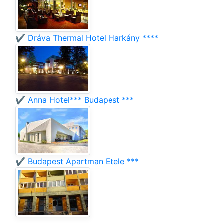
✔️ Dráva Thermal Hotel Harkány ****
✔️ Anna Hotel*** Budapest ***
✔️ Budapest Apartman Etele ***