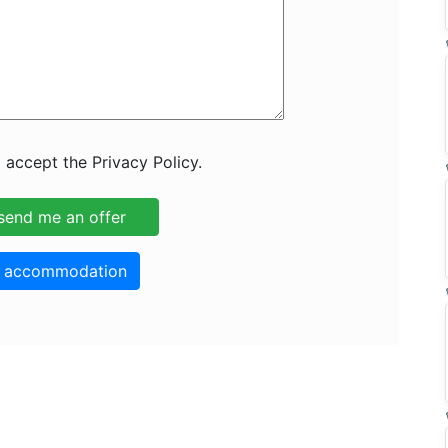
 accept the Privacy Policy.
o accommodation