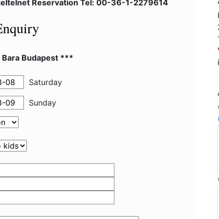
eltelnet Reservation Tel: 00-36-1-2279614
Enquiry
l Bara Budapest ***
Saturday
Sunday