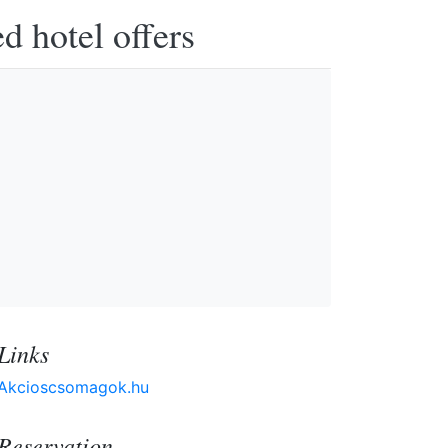
d hotel offers
Links
Akcioscsomagok.hu
Reservation