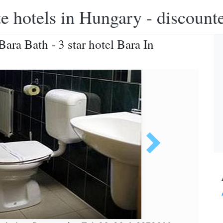
e hotels in Hungary - discounte
ara Bath - 3 star hotel Bara In