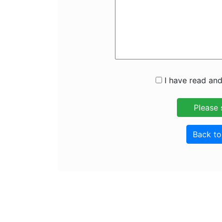
I have read and
Back t