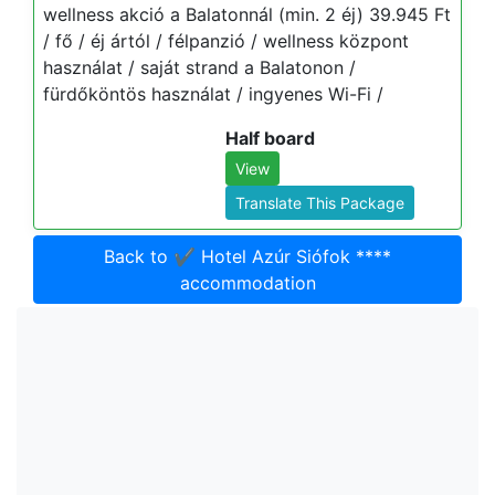
wellness akció a Balatonnál (min. 2 éj) 39.945 Ft
/ fő / éj ártól / félpanzió / wellness központ
használat / saját strand a Balatonon /
fürdőköntös használat / ingyenes Wi-Fi /
Half board
View
Translate This Package
Back to ✔️ Hotel Azúr Siófok ****
accommodation