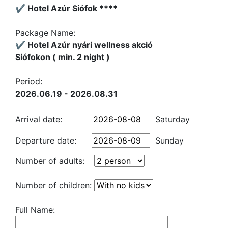
✔️ Hotel Azúr Siófok ****
Package Name:
✔️ Hotel Azúr nyári wellness akció
Siófokon ( min. 2 night )
Period:
2026.06.19 - 2026.08.31
Arrival date:
Saturday
Departure date:
Sunday
Number of adults:
Number of children:
Full Name: