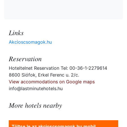
Links
Akcioscsomagok.hu
Reservation
Hoteltelnet Reservation Tel: 00-36-1-2279614
8600 Siófok, Erkel Ferenc u. 2/c.
View accommodations on Google maps
info@lastminutehotels.hu
More hotels nearby
Töltse le az akcioscsomagok.hu mobil