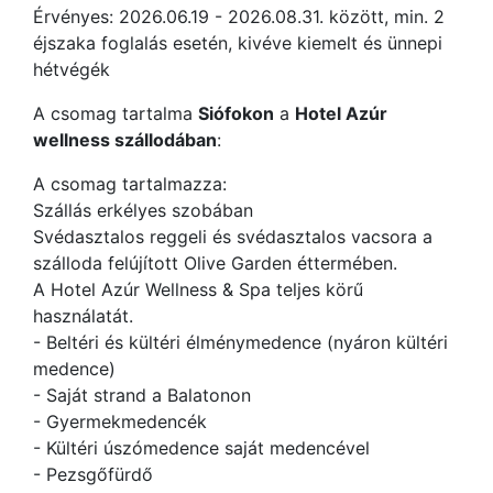
Érvényes: 2026.06.19 - 2026.08.31. között, min. 2
éjszaka foglalás esetén, kivéve kiemelt és ünnepi
hétvégék
A csomag tartalma
Siófokon
a
Hotel Azúr
wellness szállodában
:
A csomag tartalmazza:
Szállás erkélyes szobában
Svédasztalos reggeli és svédasztalos vacsora a
szálloda felújított Olive Garden éttermében.
A Hotel Azúr Wellness & Spa teljes körű
használatát.
- Beltéri és kültéri élménymedence (nyáron kültéri
medence)
- Saját strand a Balatonon
- Gyermekmedencék
- Kültéri úszómedence saját medencével
- Pezsgőfürdő