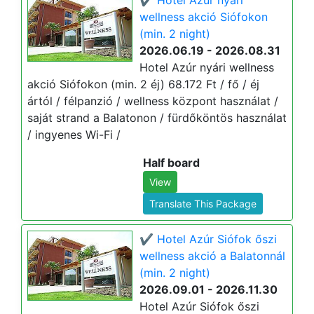
✔️ Hotel Azúr nyári
wellness akció Siófokon
(min. 2 night)
2026.06.19 - 2026.08.31
Hotel Azúr nyári wellness
akció Siófokon (min. 2 éj) 68.172 Ft / fő / éj
ártól / félpanzió / wellness központ használat /
saját strand a Balatonon / fürdőköntös használat
/ ingyenes Wi-Fi /
Half board
View
Translate This Package
✔️ Hotel Azúr Siófok őszi
wellness akció a Balatonnál
(min. 2 night)
2026.09.01 - 2026.11.30
Hotel Azúr Siófok őszi