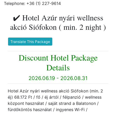
Telephone: +36 (1) 227-9614
✔️ Hotel Azúr nyári wellness
akció Siófokon ( min. 2 night )
Translate This Package
Discount Hotel Package
Details
2026.06.19 - 2026.08.31
Hotel Azúr nyári wellness akció Siófokon (min. 2
éj) 68.172 Ft / fő / éj ártól / félpanzió / wellness
központ használat / saját strand a Balatonon /
fürdőköntös használat / ingyenes Wi-Fi /