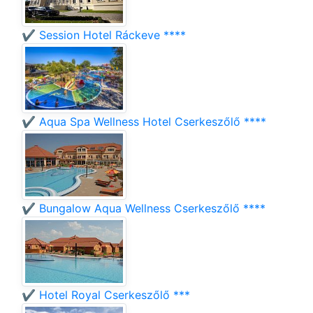
✔️ Session Hotel Ráckeve ****
✔️ Aqua Spa Wellness Hotel Cserkeszőlő ****
✔️ Bungalow Aqua Wellness Cserkeszőlő ****
✔️ Hotel Royal Cserkeszőlő ***