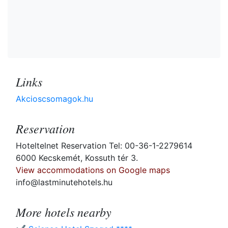
Links
Akcioscsomagok.hu
Reservation
Hoteltelnet Reservation Tel: 00-36-1-2279614
6000 Kecskemét, Kossuth tér 3.
View accommodations on Google maps
info@lastminutehotels.hu
More hotels nearby