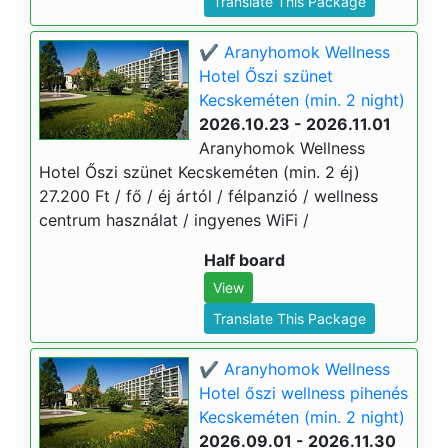
Translate This Package
✔️ Aranyhomok Wellness
Hotel Őszi szünet
Kecskeméten (min. 2 night)
2026.10.23 - 2026.11.01
Aranyhomok Wellness
Hotel Őszi szünet Kecskeméten (min. 2 éj)
27.200 Ft / fő / éj ártól / félpanzió / wellness
centrum használat / ingyenes WiFi /
Half board
View
Translate This Package
✔️ Aranyhomok Wellness
Hotel őszi wellness pihenés
Kecskeméten (min. 2 night)
2026.09.01 - 2026.11.30