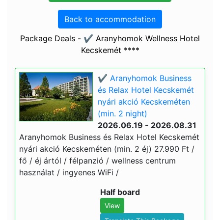
Back to accommodation
Package Deals - ✔️ Aranyhomok Wellness Hotel
Kecskemét ****
✔️ Aranyhomok Business
és Relax Hotel Kecskemét
nyári akció Kecskeméten
(min. 2 night)
2026.06.19 - 2026.08.31
Aranyhomok Business és Relax Hotel Kecskemét
nyári akció Kecskeméten (min. 2 éj) 27.990 Ft /
fő / éj ártól / félpanzió / wellness centrum
használat / ingyenes WiFi /
Half board
View