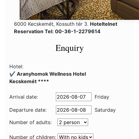
6000 Kecskemét, Kossuth tér 3.
Hoteltelnet
Reservation Tel: 00-36-1-2279614
Enquiry
Hotel:
✔️ Aranyhomok Wellness Hotel
Kecskemét ****
Arrival date:
Friday
Departure date:
Saturday
Number of adults:
Number of children: