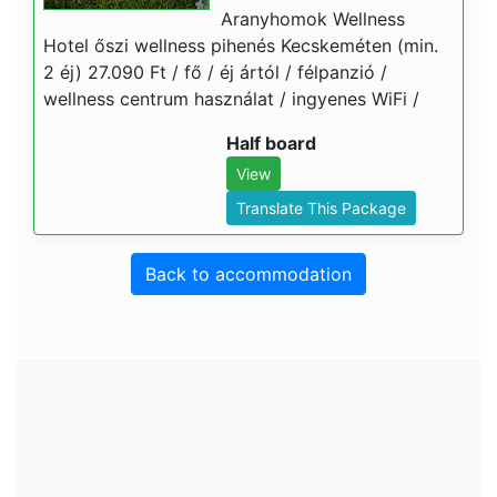
Aranyhomok Wellness
Hotel őszi wellness pihenés Kecskeméten (min.
2 éj) 27.090 Ft / fő / éj ártól / félpanzió /
wellness centrum használat / ingyenes WiFi /
Half board
View
Translate This Package
Back to accommodation