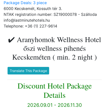
Package Deals: 3 piece
6000 Kecskemét, Kossuth tér 3.
NTAK registration number: SZ19000078 - Szálloda
info@lastminutehotels.hu
Telephone: +36 (1) 227-9614
✔️ Aranyhomok Wellness Hotel
őszi wellness pihenés
Kecskeméten ( min. 2 night )
Translate This Package
Discount Hotel Package
Details
2026.09.01 - 2026.11.30