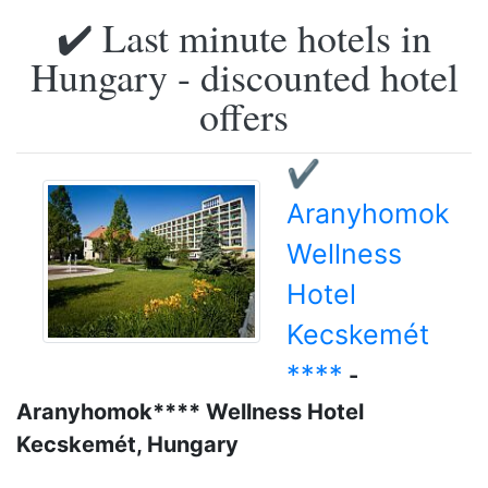
✔️ Last minute hotels in
Hungary - discounted hotel
offers
✔️
Aranyhomok
Wellness
Hotel
Kecskemét
****
-
Aranyhomok**** Wellness Hotel
Kecskemét, Hungary