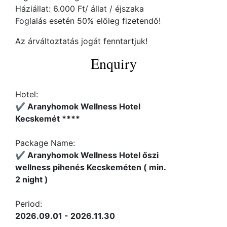
Háziállat: 6.000 Ft/ állat / éjszaka
Foglalás esetén 50% előleg fizetendő!
Az árváltoztatás jogát fenntartjuk!
Enquiry
Hotel:
✔️ Aranyhomok Wellness Hotel
Kecskemét ****
Package Name:
✔️ Aranyhomok Wellness Hotel őszi
wellness pihenés Kecskeméten ( min.
2 night )
Period:
2026.09.01 - 2026.11.30