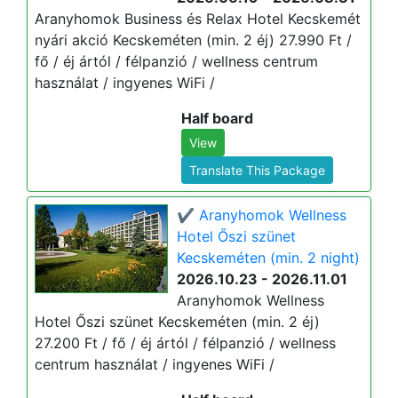
Aranyhomok Business és Relax Hotel Kecskemét
nyári akció Kecskeméten (min. 2 éj) 27.990 Ft /
fő / éj ártól / félpanzió / wellness centrum
használat / ingyenes WiFi /
Half board
View
Translate This Package
✔️ Aranyhomok Wellness
Hotel Őszi szünet
Kecskeméten (min. 2 night)
2026.10.23 - 2026.11.01
Aranyhomok Wellness
Hotel Őszi szünet Kecskeméten (min. 2 éj)
27.200 Ft / fő / éj ártól / félpanzió / wellness
centrum használat / ingyenes WiFi /