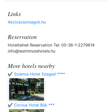
Links
Akcioscsomagok.hu
Reservation
Hoteltelnet Reservation Tel: 00-36-1-2279614
info@lastminutehotels.hu
More hotels nearby
✔️ Science Hotel Szeged ****
✔️ Corvus Hotel Bük ***