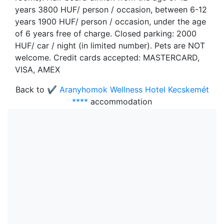
years 3800 HUF/ person / occasion, between 6-12
years 1900 HUF/ person / occasion, under the age
of 6 years free of charge. Closed parking: 2000
HUF/ car / night (in limited number). Pets are NOT
welcome. Credit cards accepted: MASTERCARD,
VISA, AMEX
Back to
✔️ Aranyhomok Wellness Hotel Kecskemét
****
accommodation