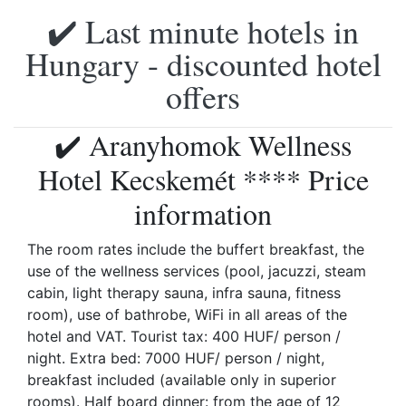
✔️ Last minute hotels in
Hungary - discounted hotel
offers
✔️ Aranyhomok Wellness
Hotel Kecskemét **** Price
information
The room rates include the buffert breakfast, the
use of the wellness services (pool, jacuzzi, steam
cabin, light therapy sauna, infra sauna, fitness
room), use of bathrobe, WiFi in all areas of the
hotel and VAT. Tourist tax: 400 HUF/ person /
night. Extra bed: 7000 HUF/ person / night,
breakfast included (available only in superior
rooms). Half board dinner: from the age of 12