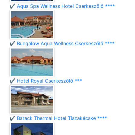
✔️ Aqua Spa Wellness Hotel Cserkeszőlő ****
✔️ Bungalow Aqua Wellness Cserkeszőlő ****
✔️ Hotel Royal Cserkeszőlő ***
✔️ Barack Thermal Hotel Tiszakécske ****