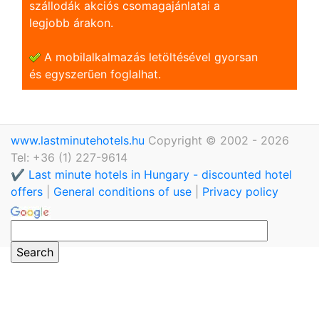
szállodák akciós csomagajánlatai a
legjobb árakon.
A mobilalkalmazás letöltésével gyorsan
és egyszerũen foglalhat.
www.lastminutehotels.hu
Copyright © 2002 - 2026
Tel: +36 (1) 227-9614
✔️ Last minute hotels in Hungary - discounted hotel
offers
|
General conditions of use
|
Privacy policy