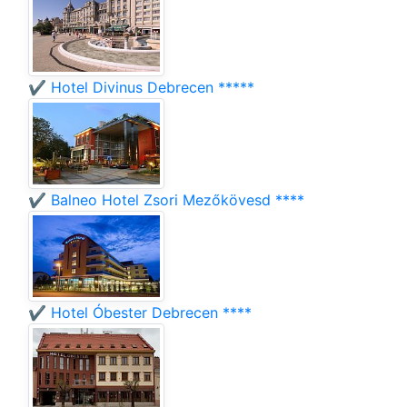
✔️ Hotel Divinus Debrecen *****
✔️ Balneo Hotel Zsori Mezőkövesd ****
✔️ Hotel Óbester Debrecen ****