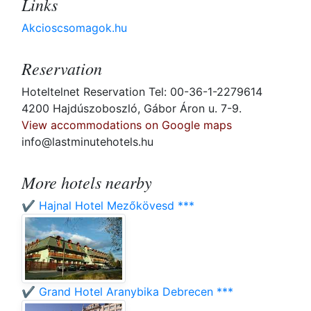
Links
Akcioscsomagok.hu
Reservation
Hoteltelnet Reservation Tel: 00-36-1-2279614
4200 Hajdúszoboszló, Gábor Áron u. 7-9.
View accommodations on Google maps
info@lastminutehotels.hu
More hotels nearby
✔️ Hajnal Hotel Mezőkövesd ***
✔️ Grand Hotel Aranybika Debrecen ***