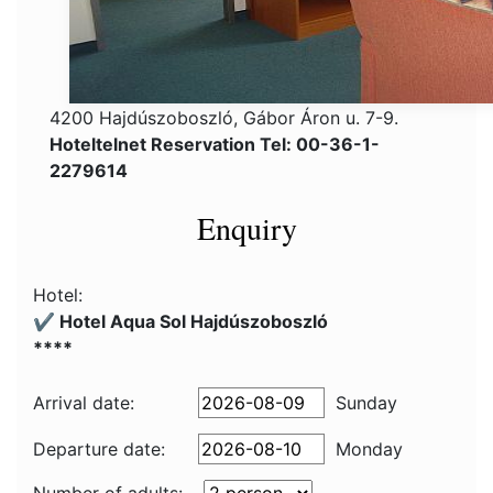
4200 Hajdúszoboszló, Gábor Áron u. 7-9.
Hoteltelnet Reservation Tel: 00-36-1-
2279614
Enquiry
Hotel:
✔️ Hotel Aqua Sol Hajdúszoboszló
****
Arrival date:
Sunday
Departure date:
Monday