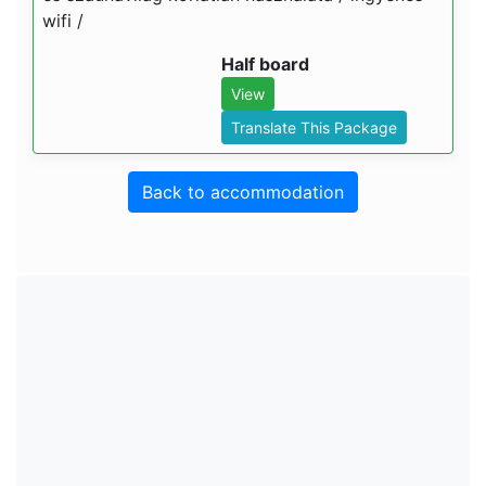
wifi /
Half board
View
Translate This Package
Back to accommodation