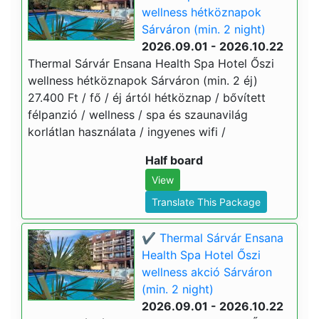
wellness hétköznapok
Sárváron (min. 2 night)
2026.09.01 - 2026.10.22
Thermal Sárvár Ensana Health Spa Hotel Őszi
wellness hétköznapok Sárváron (min. 2 éj)
27.400 Ft / fő / éj ártól hétköznap / bővített
félpanzió / wellness / spa és szaunavilág
korlátlan használata / ingyenes wifi /
Half board
View
Translate This Package
✔️ Thermal Sárvár Ensana
Health Spa Hotel Őszi
wellness akció Sárváron
(min. 2 night)
2026.09.01 - 2026.10.22