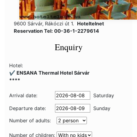
9600 Sárvár, Rákóczi út 1.
Hoteltelnet
Reservation Tel: 00-36-1-2279614
Enquiry
Hotel:
✔️ ENSANA Thermal Hotel Sárvár
****
Arrival date:
Saturday
Departure date:
Sunday
Number of adults:
Number of children: