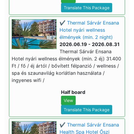
Translate This Package
✔️ Thermal Sárvár Ensana
Hotel nyári wellness
élmények (min. 2 night)
2026.06.19 - 2026.08.31
Thermal Sárvár Ensana
Hotel nyári wellness élmények (min. 2 éj) 31.400
Ft / fő / éj ártól / bővített félpanzió / wellness /
spa és szaunavilág korlátlan használata /
ingyenes wifi /
Half board
View
Translate This Package
✔️ Thermal Sárvár Ensana
Health Spa Hotel Őszi