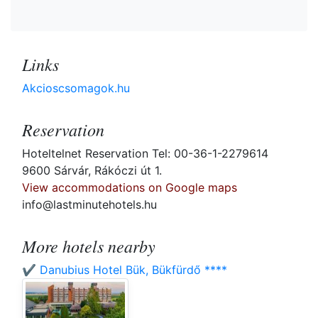
Links
Akcioscsomagok.hu
Reservation
Hoteltelnet Reservation Tel: 00-36-1-2279614
9600 Sárvár, Rákóczi út 1.
View accommodations on Google maps
info@lastminutehotels.hu
More hotels nearby
✔️ Danubius Hotel Bük, Bükfürdő ****