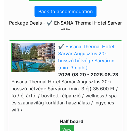
Back to accommodation
Package Deals - ✔️ ENSANA Thermal Hotel Sárvár
****
✔️ Ensana Thermal Hotel
Sárvár Augusztus 20-i
hosszú hétvége Sárváron
(min. 3 night)
2026.08.20 - 2026.08.23
Ensana Thermal Hotel Sárvár Augusztus 20-i
hosszú hétvége Sárváron (min. 3 éj) 35.600 Ft /
fő / éj ártól / bővített félpanzió / wellness / spa
és szaunavilág korlátlan használata / ingyenes
wifi /
Half board
View